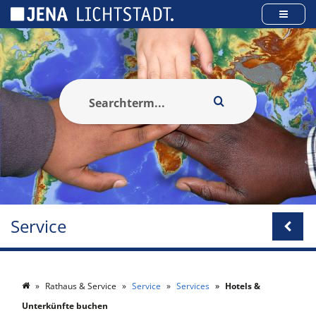
Panneau de gestion des cookies
Service
Rathaus & Service
Service
Services
Hotels &
Unterkünfte buchen