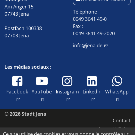
Am Anger 15
Téléphone
07743 Jena
0049 3641 49-0
Fax :
Postfach 100338
0049 3641 49-2020
07703 Jena
info@jena.de
Les médias sociaux :
Facebook
YouTube
Instagram
LinkedIn
WhatsApp
© 2026 Stadt Jena
Contact
Accessibilité
Ce site utilise des cookies et vous donne le contrôle sur