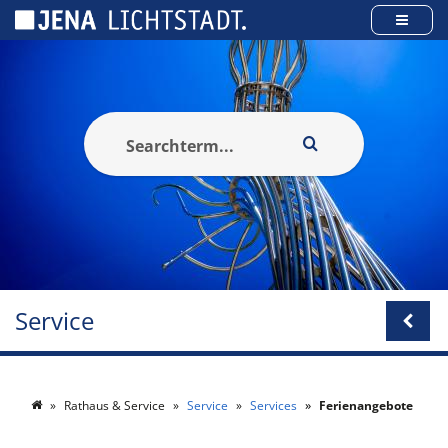
Panneau de gestion des cookies
Service
Rathaus & Service
Service
Services
Ferienangebote