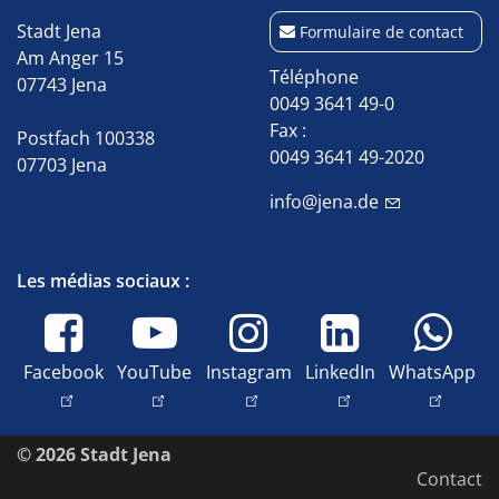
Stadt Jena
Formulaire de contact
Am Anger 15
Téléphone
07743 Jena
0049 3641 49-0
Fax :
Postfach 100338
0049 3641 49-2020
07703 Jena
info@jena.de
Les médias sociaux :
Facebook
YouTube
Instagram
LinkedIn
WhatsApp
© 2026 Stadt Jena
Contact