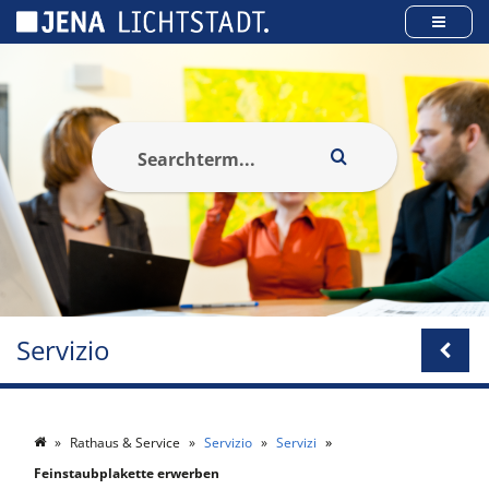
Pannello di gestione dei cookies
Servizio
Rathaus & Service
Servizio
Servizi
Feinstaubplakette erwerben