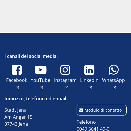
I canali dei social media:
Facebook
YouTube
Instagram
LinkedIn
WhatsApp
Indirizzo, telefono ed e-mail:
Stadt Jena
Modulo di contatto
Am Anger 15
Telefono
07743 Jena
0049 3641 49-0