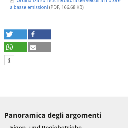
Ordinanza sull'etichettatura dei veicoli a motore
a basse emissioni
(
PDF
,
166.68 KB
)
Panoramica degli argomenti
Eigen- und Regiebetriebe