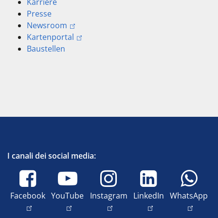
Karriere
Presse
Newsroom
Kartenportal
Baustellen
I canali dei social media:
Facebook
YouTube
Instagram
LinkedIn
WhatsApp