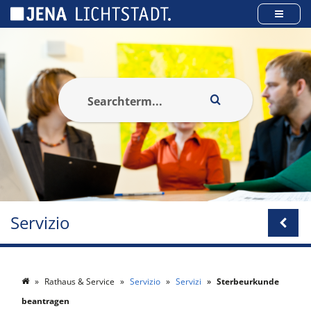
Pannello di gestione dei cookies
Servizio
Rathaus & Service
Servizio
Servizi
Sterbeurkunde
beantragen