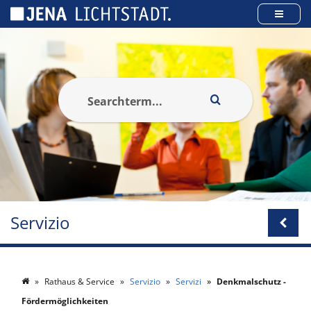
Pannello di gestione dei cookies
Servizio
Rathaus & Service
Servizio
Servizi
Denkmalschutz -
Fördermöglichkeiten