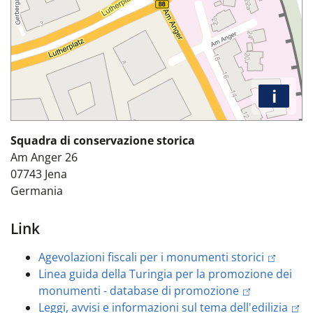
i
Squadra di conservazione storica
Am Anger 26
07743
Jena
Germania
Link
Agevolazioni fiscali per i monumenti storici
Linea guida della Turingia per la promozione dei
monumenti - database di promozione
Leggi, avvisi e informazioni sul tema dell'edilizia