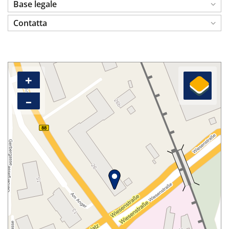
Base legale
Contatta
+
–