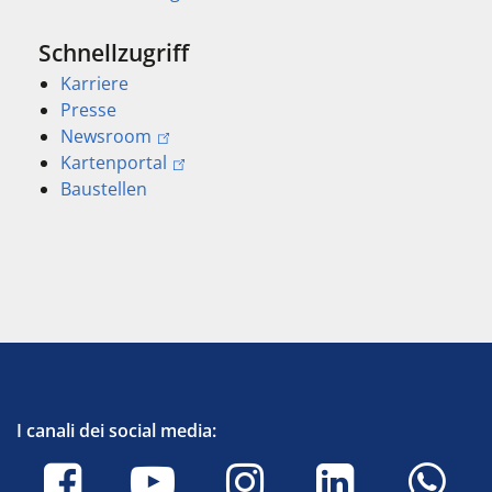
Schnellzugriff
Karriere
Presse
Newsroom
Kartenportal
Baustellen
I canali dei social media: