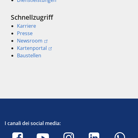
Schnellzugriff
Karriere
Presse
Newsroom
Kartenportal
Baustellen
I canali dei social media: