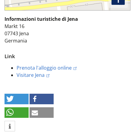
Informazioni turistiche di Jena
Markt 16
07743
Jena
Germania
Link
Prenota l'alloggio online
Visitare Jena