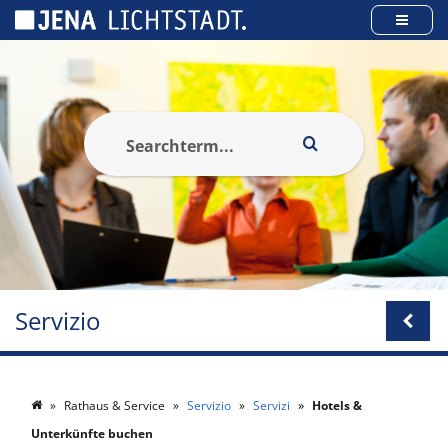
Pannello di gestione dei cookies
Servizio
Rathaus & Service
Servizio
Servizi
Hotels &
Unterkünfte buchen