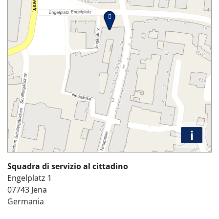
i
Squadra di servizio al cittadino
Engelplatz 1
07743
Jena
Germania