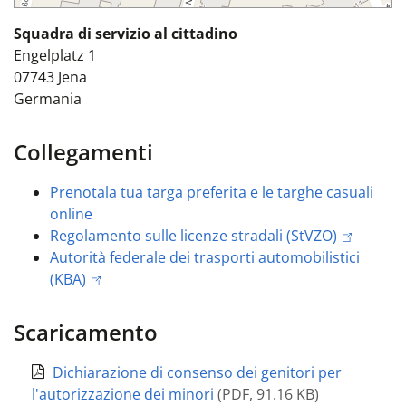
Squadra di servizio al cittadino
Engelplatz 1
07743
Jena
Germania
Collegamenti
Prenota
la tua targa preferita e le targhe casuali
online
Regolamento sulle licenze stradali (StVZO)
Autorità federale dei trasporti automobilistici
(KBA)
Scaricamento
Dichiarazione di consenso dei genitori per
l'autorizzazione dei minori
(
PDF
,
91.16 KB
)