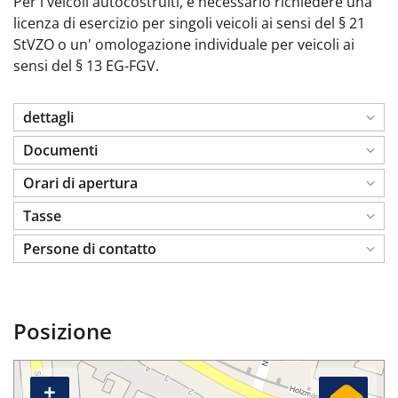
Per i veicoli autocostruiti, è necessario richiedere
una
licenza di esercizio per singoli veicoli ai
sensi del § 21
StVZO
o un'
omologazione individuale per veicoli ai
sensi
del § 13 EG-FGV
.
dettagli
Documenti
Orari di apertura
Tasse
Persone di contatto
Posizione
+