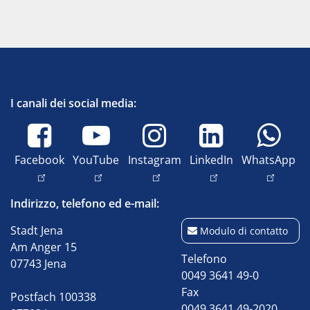
I canali dei social media:
Facebook
YouTube
Instagram
LinkedIn
WhatsApp
Indirizzo, telefono ed e-mail:
Stadt Jena
Modulo di contatto
Am Anger 15
Telefono
07743 Jena
0049 3641 49-0
Fax
Postfach 100338
0049 3641 49-2020