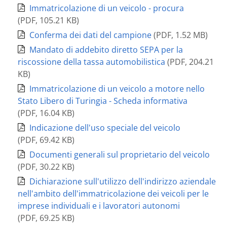
Immatricolazione di un veicolo - procura
(
PDF
,
105.21 KB
)
Conferma dei dati del campione
(
PDF
,
1.52 MB
)
Mandato di addebito diretto SEPA per la
riscossione della tassa automobilistica
(
PDF
,
204.21
KB
)
Immatricolazione di un veicolo a motore nello
Stato Libero di Turingia - Scheda informativa
(
PDF
,
16.04 KB
)
Indicazione dell'uso speciale del veicolo
(
PDF
,
69.42 KB
)
Documenti generali sul proprietario del veicolo
(
PDF
,
30.22 KB
)
Dichiarazione sull'utilizzo dell'indirizzo aziendale
nell'ambito dell'immatricolazione dei veicoli per le
imprese individuali e i lavoratori autonomi
(
PDF
,
69.25 KB
)