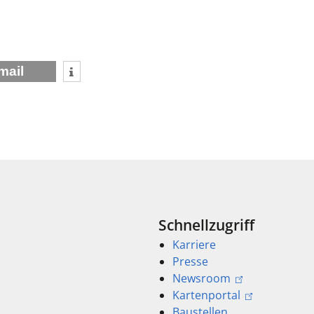
mail
Schnellzugriff
Karriere
Presse
Newsroom
Kartenportal
Baustellen