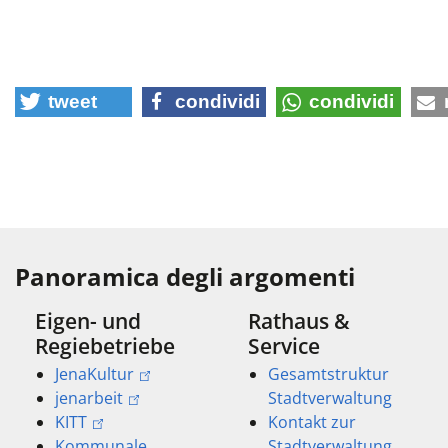
tweet
condividi
condividi
Panoramica degli argomenti
Eigen- und
Rathaus &
Regiebetriebe
Service
JenaKultur
Gesamtstruktur
jenarbeit
Stadtverwaltung
KITT
Kontakt zur
Kommunale
Stadtverwaltung