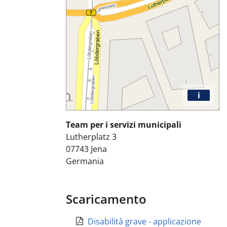
i
Team per i servizi municipali
Lutherplatz 3
07743
Jena
Germania
Scaricamento
Disabilità grave - applicazione