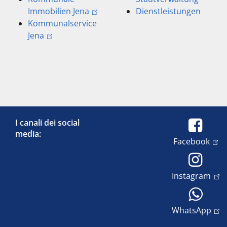
Immobilien Jena
Dienstleistungen
Kommunalservice
Jena
I canali dei social
media:
Facebook
Instagram
WhatsApp