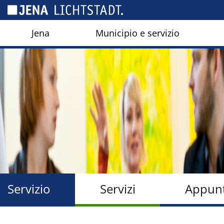
Pannello di gestione dei cookies
Jena
Municipio e servizio
Servizio
Servizi
Appunt