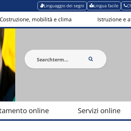
Linguaggio dei segni
Lingua facile
C
Costruzione, mobilità e clima
Istruzione e af
amento online
Servizi online