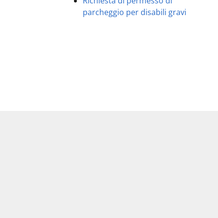
Richiesta di permesso di
parcheggio per disabili gravi