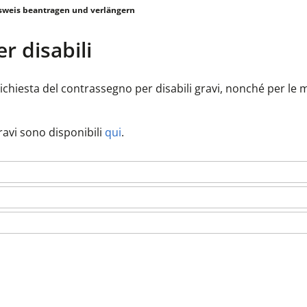
weis beantragen und verlängern
r disabili
 richiesta del contrassegno per disabili gravi, nonché per le m
ravi sono disponibili
qui
.