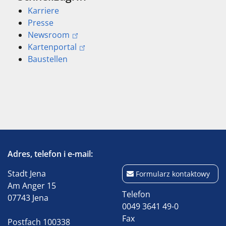
Karriere
Presse
Newsroom
Kartenportal
Baustellen
Adres, telefon i e-mail:
Stadt Jena
Formularz kontaktowy
Am Anger 15
Telefon
07743 Jena
0049 3641 49-0
Fax
Postfach 100338