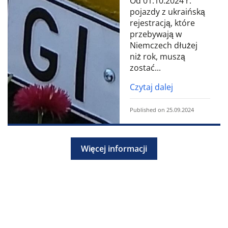
Od 01.10.2024 r.
pojazdy z ukraińską
rejestracją, które
przebywają w
Niemczech dłużej
niż rok, muszą
zostać...
Czytaj dalej
Published on 25.09.2024
Więcej informacji