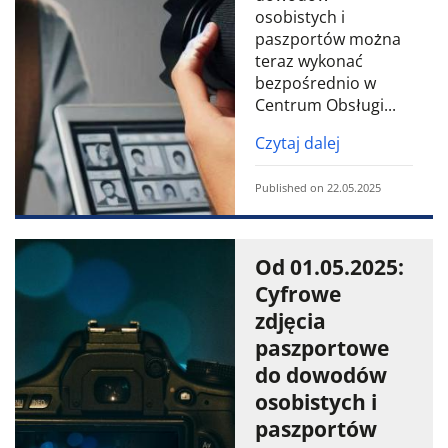
osobistych i
paszportów można
teraz wykonać
bezpośrednio w
Centrum Obsługi...
Czytaj dalej
Published on 22.05.2025
Od 01.05.2025:
Cyfrowe
zdjęcia
paszportowe
do dowodów
osobistych i
paszportów