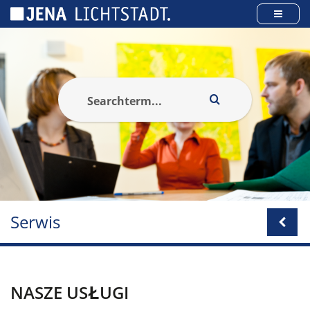
Panel zarządzania plikami cookies
Serwis
NASZE USŁUGI