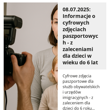
08.07.2025:
Informacje o
cyfrowych
zdjęciach
paszportowyc
h - z
zaleceniami
dla dzieci w
wieku do 6 lat
Cyfrowe zdjęcia
paszportowe dla
służb obywatelskich
i urzędów
imigracyjnych - z
zaleceniem dla
dzieci do 6 roku...