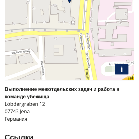
i
Выполнение межотдельских задач и работа в
команде убежища
Löbdergraben 12
07743
Jena
Германия
Ссылки