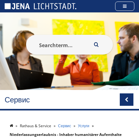
Панель управления cookies
Сервис
Rathaus & Service
Сервис
Услуги
Niederlassungserlaubnis - Inhaber humanitärer Aufenthalte