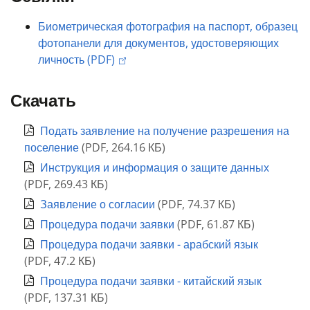
Биометрическая фотография на паспорт, образец
фотопанели для документов, удостоверяющих
личность (PDF)
Скачать
Подать заявление на получение разрешения на
поселение
(
PDF
,
264.16 КБ
)
Инструкция и информация о защите данных
(
PDF
,
269.43 КБ
)
Заявление о согласии
(
PDF
,
74.37 КБ
)
Процедура подачи заявки
(
PDF
,
61.87 КБ
)
Процедура подачи заявки - арабский язык
(
PDF
,
47.2 КБ
)
Процедура подачи заявки - китайский язык
(
PDF
,
137.31 КБ
)