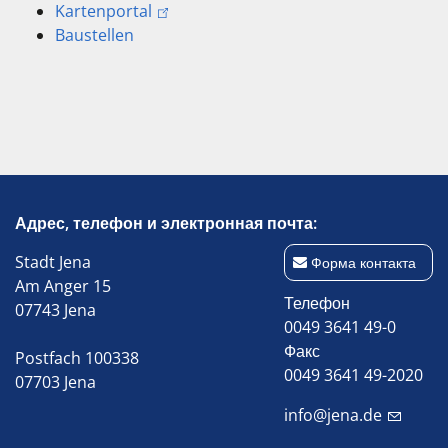
Kartenportal
Baustellen
Адрес, телефон и электронная почта:
Stadt Jena
Форма контакта
Am Anger 15
Телефон
07743 Jena
0049 3641 49-0
Факс
Postfach 100338
0049 3641 49-2020
07703 Jena
info@jena.de