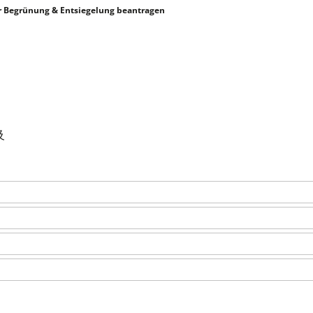
r Begrünung & Entsiegelung beantragen
及