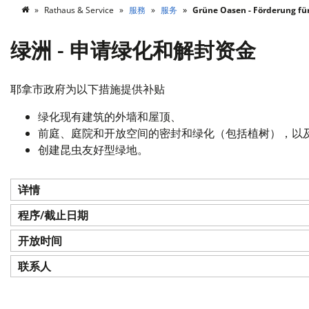
Rathaus & Service
服務
服务
Grüne Oasen - Förderung fü
绿洲 - 申请绿化和解封资金
耶拿市政府为以下措施提供补贴
绿化现有建筑的外墙和屋顶、
前庭、庭院和开放空间的密封和绿化（包括植树），以
创建昆虫友好型绿地。
详情
程序/截止日期
开放时间
联系人