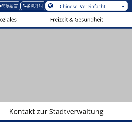
简易语言
紧急呼叫
oziales
Freizeit & Gesundheit
Kontakt zur Stadtverwaltung