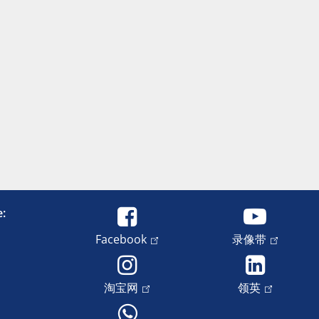
e:
Facebook
录像带
淘宝网
领英