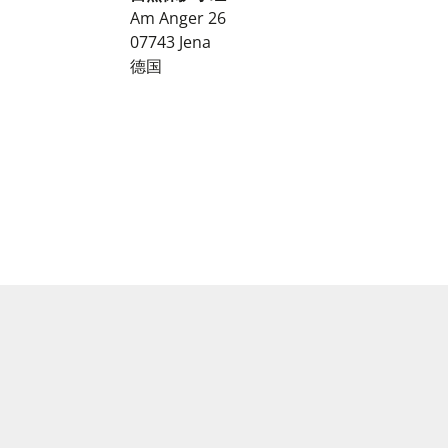
Am Anger 26
07743
Jena
德国