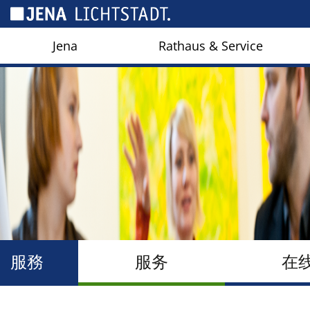
Cookies management panel
Jena
Rathaus & Service
服務
服务
在