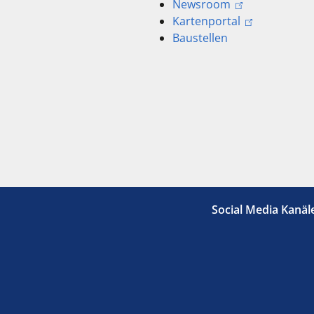
Newsroom
Kartenportal
Baustellen
Social Media Kanäl