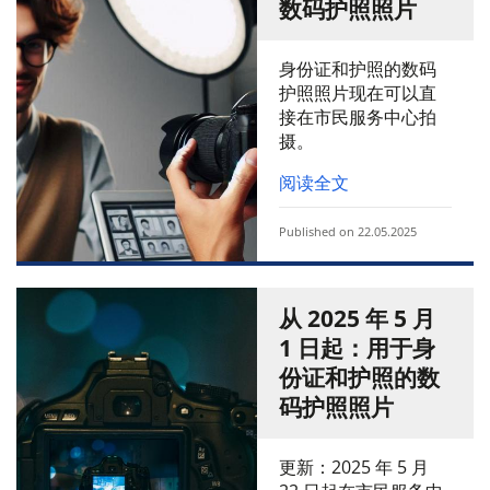
数码护照照片
身份证和护照的数码
护照照片现在可以直
接在市民服务中心拍
摄。
阅读全文
Published on 22.05.2025
从 2025 年 5 月
1 日起：用于身
份证和护照的数
码护照照片
更新：2025 年 5 月