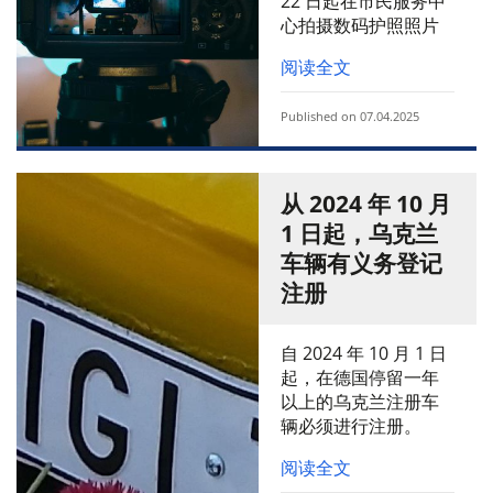
22 日起在市民服务中
心拍摄数码护照照片
阅读全文
Published on 07.04.2025
从 2024 年 10 月
1 日起，乌克兰
车辆有义务登记
注册
自 2024 年 10 月 1 日
起，在德国停留一年
以上的乌克兰注册车
辆必须进行注册。
阅读全文