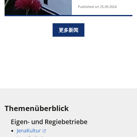
Published on 25.09.2024
更多新闻
Themenüberblick
Eigen- und Regiebetriebe
JenaKultur