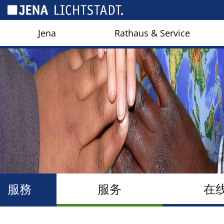
Cookies management panel
Jena
Rathaus & Service
服務
服务
在