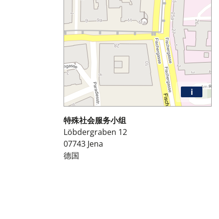
i
特殊社会服务小组
Löbdergraben 12
07743
Jena
德国