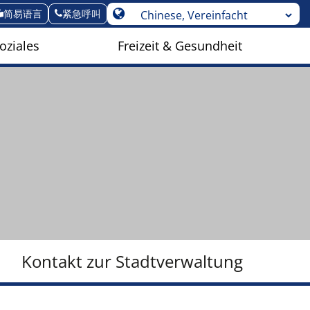
简易语言
紧急呼叫
oziales
Freizeit & Gesundheit
Kontakt zur Stadtverwaltung