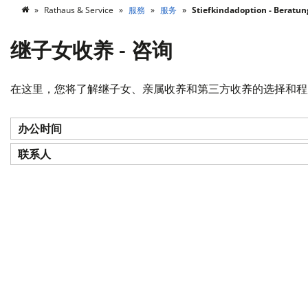
Rathaus & Service
服務
服务
Stiefkindadoption - Beratun
继子女收养 - 咨询
在这里，您将了解继子女、亲属收养和第三方收养的选择和程
办公时间
联系人