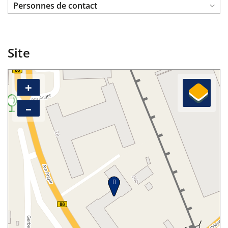
Personnes de contact
Site
+
–