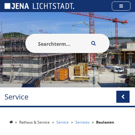
Panneau de gestion des cookies
Service
Rathaus & Service
Service
Services
Baulasten