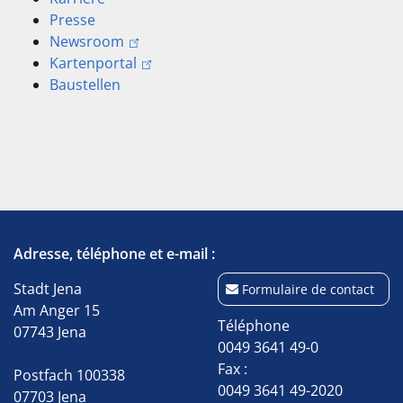
Presse
Newsroom
Kartenportal
Baustellen
Adresse, téléphone et e-mail :
Stadt Jena
Formulaire de contact
Am Anger 15
Téléphone
07743 Jena
0049 3641 49-0
Fax :
Postfach 100338
0049 3641 49-2020
07703 Jena