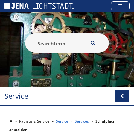
Panneau de gestion des cookies
Service
Rathaus & Service
Service
Services
Schulplatz
anmelden