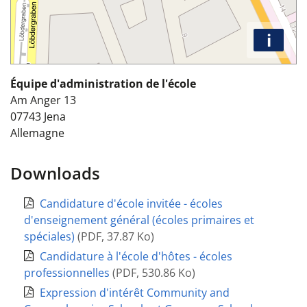
i
Équipe d'administration de l'école
Am Anger 13
07743
Jena
Allemagne
Downloads
Candidature d'école invitée - écoles
d'enseignement général (écoles primaires et
spéciales)
(
PDF
,
37.87 Ko
)
Candidature à l'école d'hôtes - écoles
professionnelles
(
PDF
,
530.86 Ko
)
Expression d'intérêt Community and