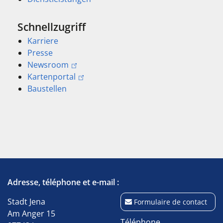
Schnellzugriff
Karriere
Presse
Newsroom
Kartenportal
Baustellen
Adresse, téléphone et e-mail :
Stadt Jena
Formulaire de contact
Am Anger 15
Téléphone