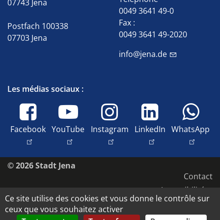
07743 Jena
0049 3641 49-0
Fax :
Postfach 100338
0049 3641 49-2020
07703 Jena
info@jena.de
Les médias sociaux :
Facebook
YouTube
Instagram
LinkedIn
WhatsApp
© 2026 Stadt Jena
Contact
Accessibilité
Ce site utilise des cookies et vous donne le contrôle sur
Déclaration de confidentialité
ceux que vous souhaitez activer
Mentions légales