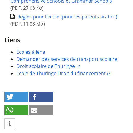
Comprehensive Schools et Grammar Schools
(
PDF
,
27.08 Ko
)
Règles pour l'école (pour les parents arabes)
(
PDF
,
11.88 Mo
)
Liens
Écoles à Iéna
Demander des services de transport scolaire
Droit scolaire de Thuringe
École de Thuringe Droit du financement