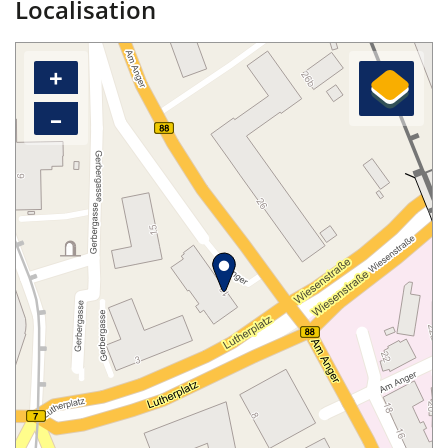
Localisation
+
–