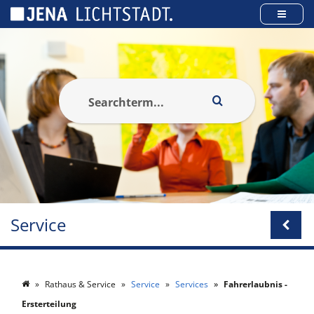
Panneau de gestion des cookies
Service
Rathaus & Service
Service
Services
Fahrerlaubnis -
Ersterteilung