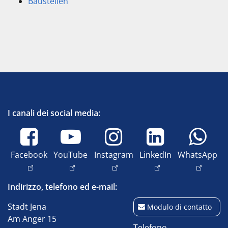
Baustellen
I canali dei social media:
Facebook
YouTube
Instagram
LinkedIn
WhatsApp
Indirizzo, telefono ed e-mail:
Stadt Jena
Modulo di contatto
Am Anger 15
Telefono