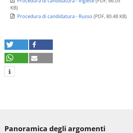
Procedura di candidatura - Inglese
(
PDF
,
66.05
KB
)
Procedura di candidatura - Russo
(
PDF
,
80.48 KB
)
Panoramica degli argomenti