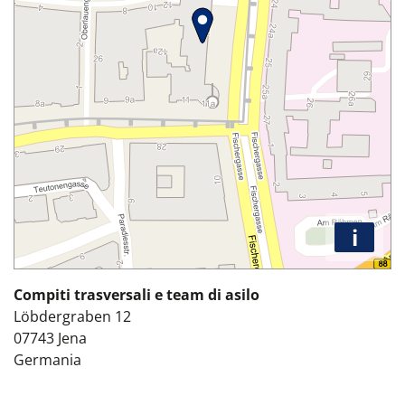
i
Compiti trasversali e team di asilo
Löbdergraben 12
07743
Jena
Germania