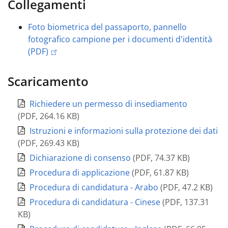
Collegamenti
Foto biometrica del passaporto, pannello
fotografico campione per i documenti d'identità
(PDF)
Scaricamento
Richiedere un permesso di insediamento
(
PDF
,
264.16 KB
)
Istruzioni e informazioni sulla protezione dei dati
(
PDF
,
269.43 KB
)
Dichiarazione di consenso
(
PDF
,
74.37 KB
)
Procedura di applicazione
(
PDF
,
61.87 KB
)
Procedura di candidatura - Arabo
(
PDF
,
47.2 KB
)
Procedura di candidatura - Cinese
(
PDF
,
137.31
KB
)