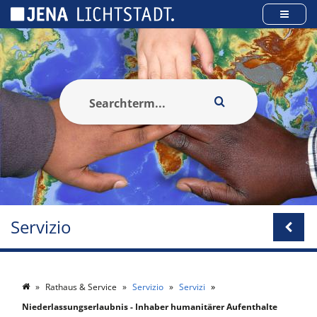
Pannello di gestione dei cookies
Servizio
Rathaus & Service
Servizio
Servizi
Niederlassungserlaubnis - Inhaber humanitärer Aufenthalte