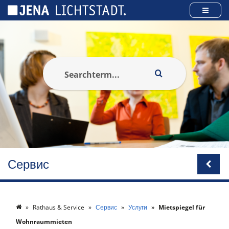
Панель управления cookies
Сервис
Rathaus & Service
Сервис
Услуги
Mietspiegel für
Wohnraummieten