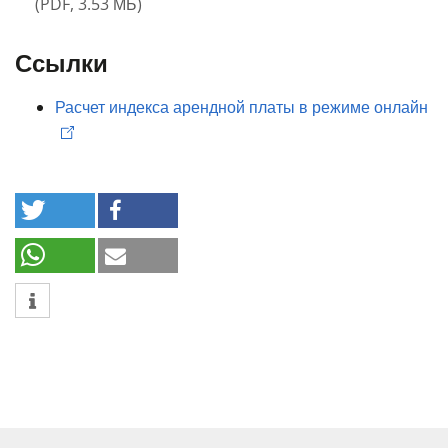
(
PDF
,
3.53 МБ
)
Ссылки
Расчет индекса арендной платы в режиме онлайн