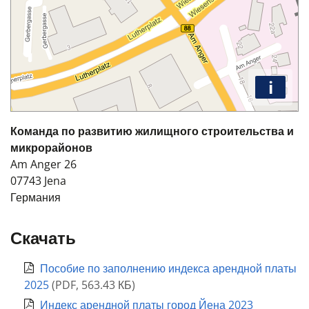
i
Команда по развитию жилищного строительства и
микрорайонов
Am Anger 26
07743
Jena
Германия
Скачать
Пособие по заполнению индекса арендной платы
2025
(
PDF
,
563.43 КБ
)
Индекс арендной платы город Йена 2023