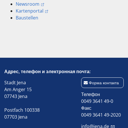
Newsroom
Kartenportal
Baustellen
Адрес, телефон и электронная почта:
Stadt Jena
Форма контакта
Am Anger 15
Телефон
07743 Jena
0049 3641 49-0
Факс
Postfach 100338
0049 3641 49-2020
07703 Jena
info@jena.de