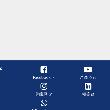
e:
Facebook
录像带
淘宝网
领英