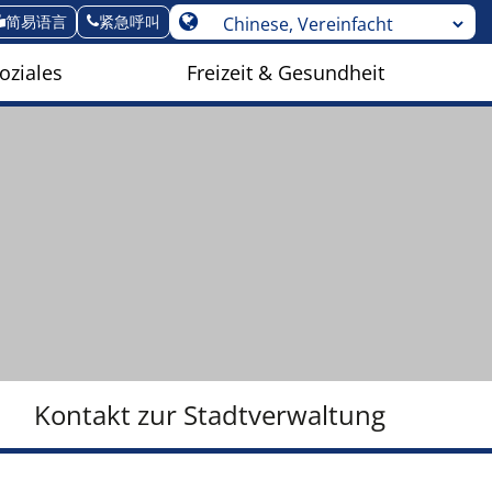
简易语言
紧急呼叫
oziales
Freizeit & Gesundheit
Kontakt zur Stadtverwaltung