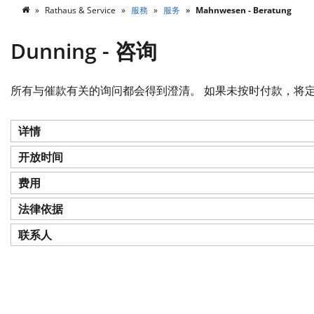
Rathaus & Service
服務
服务
Mahnwesen - Beratung
Dunning - 咨询
所有与催款有关的询问都会得到澄清。
如果未按时付款，将
详情
开放时间
费用
法律依据
联系人