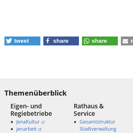
tweet
share
share
Themenüberblick
Eigen- und
Rathaus &
Regiebetriebe
Service
JenaKultur
Gesamtstruktur
jenarbeit
Stadtverwaltung