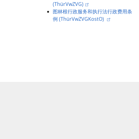
(ThürVwZVG)
图林根行政服务和执行法行政费用条
例 (ThürVwZVGKostO)