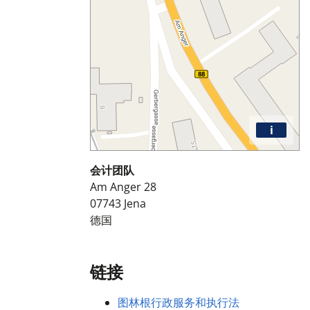
i
会计团队
Am Anger 28
07743
Jena
德国
链接
图林根行政服务和执行法