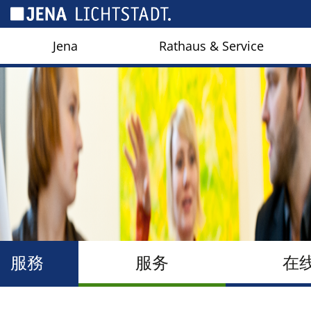
Cookies management panel
Jena
Rathaus & Service
服務
服务
在