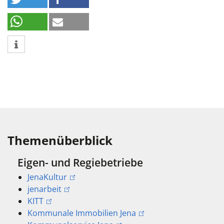
Themenüberblick
Eigen- und Regiebetriebe
JenaKultur
jenarbeit
KITT
Kommunale Immobilien Jena