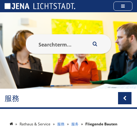
Cookies management panel
服務
Rathaus & Service
服務
服务
Fliegende Bauten