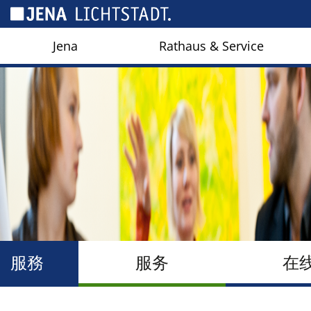
Cookies management panel
Jena
Rathaus & Service
服務
服务
在