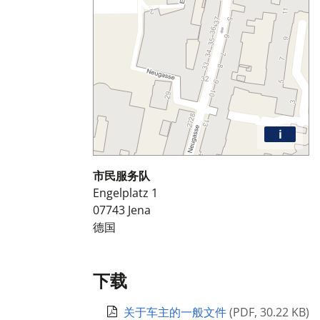
i
市民服务队
Engelplatz 1
07743
Jena
德国
下载
关于车主的一般文件
(
PDF
,
30.22 KB
)