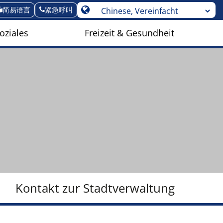
简易语言
紧急呼叫
oziales
Freizeit & Gesundheit
Kontakt zur Stadtverwaltung