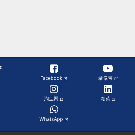
e:
Facebook
录像带
淘宝网
领英
WhatsApp