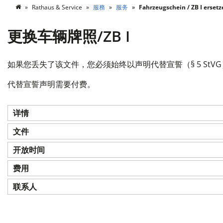
Rathaus & Service
服務
服务
Fahrzeugschein / ZB I ersetz
更换车辆牌照/ZB I
如果您丢失了该文件，您必须始终以声明代替宣誓（§ 5 StVG）
代替宣誓声明需要付费。
详情
文件
开放时间
费用
联系人