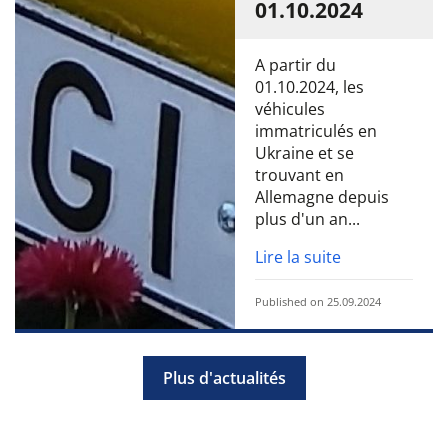
01.10.2024
A partir du
01.10.2024, les
véhicules
immatriculés en
Ukraine et se
trouvant en
Allemagne depuis
plus d'un an...
Lire la suite
Published on 25.09.2024
Plus d'actualités