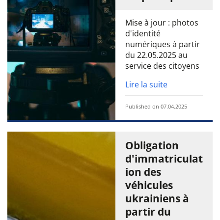
Mise à jour : photos
d'identité
numériques à partir
du 22.05.2025 au
service des citoyens
Lire la suite
Published on 07.04.2025
Obligation
d'immatriculat
ion des
véhicules
ukrainiens à
partir du