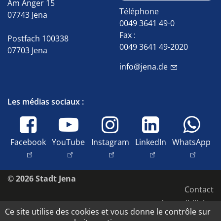
Am Anger 15
Téléphone
07743 Jena
0049 3641 49-0
Fax :
Postfach 100338
0049 3641 49-2020
07703 Jena
info@jena.de
Les médias sociaux :
Facebook
YouTube
Instagram
LinkedIn
WhatsApp
© 2026 Stadt Jena
Contact
Accessibilité
Ce site utilise des cookies et vous donne le contrôle sur
Déclaration de confidentialité