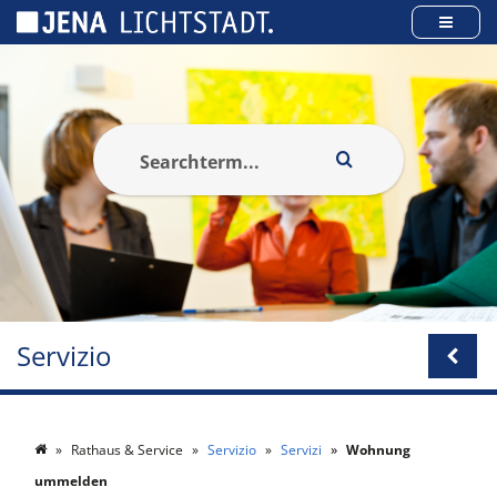
Pannello di gestione dei cookies
Servizio
Rathaus & Service
Servizio
Servizi
Wohnung
ummelden