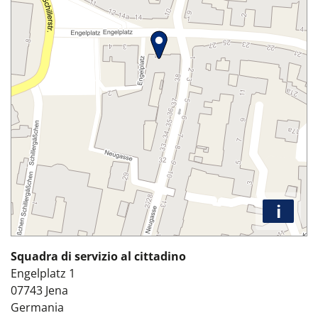
i
Squadra di servizio al cittadino
Engelplatz 1
07743
Jena
Germania