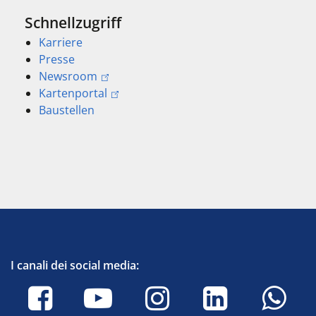
Schnellzugriff
Karriere
Presse
Newsroom
Kartenportal
Baustellen
I canali dei social media: