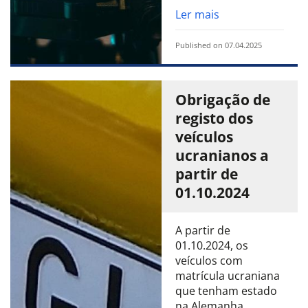
Ler mais
Published on 07.04.2025
Obrigação de
registo dos
veículos
ucranianos a
partir de
01.10.2024
A partir de
01.10.2024, os
veículos com
matrícula ucraniana
que tenham estado
na Alemanha