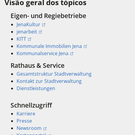
Visão geral dos tópicos
Eigen- und Regiebetriebe
JenaKultur
jenarbeit
KITT
Kommunale Immobilien Jena
Kommunalservice Jena
Rathaus & Service
Gesamtstruktur Stadtverwaltung
Kontakt zur Stadtverwaltung
Dienstleistungen
Schnellzugriff
Karriere
Presse
Newsroom